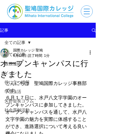
記事
全ての記事
国際カレッジ 聖鳩
全ての記事
6月18日
読了時間: 1分
オープンキャンパスに行
教務連絡
きました
イベント
役に立つ情報
こんにちは　聖鳩国際カレッジ事務部
です。
学生生活
６月１７日に、水戸八文字学園のオー
矢野会長コラム
プンキャンパスに参加してきました。
社会貢献活動
オープンキャンパスを通して、水戸八
文字学園の魅力を実際に体感すること
ができ、進路選択について考える良い
機会になりました。