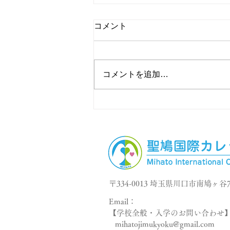
コメント
コメントを追加…
清掃活動を行いました！
〒334-0013 埼玉県川口市南鳩ヶ谷7
Email：
【学校全般・入学のお問い合わせ
mihatojimukyoku@gmail.com