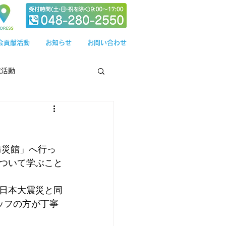
会貢献活動
お知らせ
お問い合わせ
献活動
防災館」へ行っ
ついて学ぶこと
日本大震災と同
ッフの方が丁寧