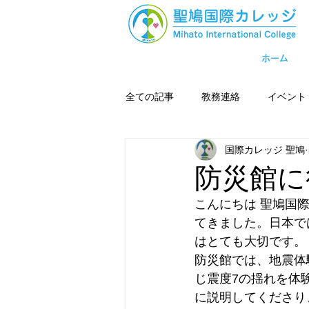
ホーム
全ての記事
教務連絡
イベント
国際カレッジ 聖鳩
防災館に
こんにちは 聖鳩国
てきました。日本で
はとても大切です。
防災館では、地震体
じ震度7の揺れを体
に説明してくださり