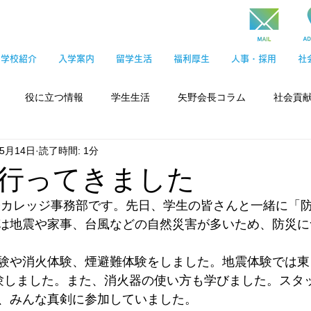
学校紹介
入学案内
留学生活
福利厚生
人事・採用
社
役に立つ情報
学生生活
矢野会長コラム
社会貢
5月14日
読了時間: 1分
行ってきました
際カレッジ事務部です。先日、学生の皆さんと一緒に「
は地震や家事、台風などの自然災害が多いため、防災に
験や消火体験、煙避難体験をしました。地震体験では東
験しました。また、消火器の使い方も学びました。スタ
、みんな真剣に参加していました。