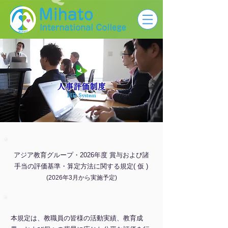
人事評価制度
HR System
アジア教育グループ・2026年度 賞与および諸
手当の評価基準・算定方法に関する規定( 仮 )
(2026年3月から実施予定)
本規定は、教職員の皆様の活動実績、教育成