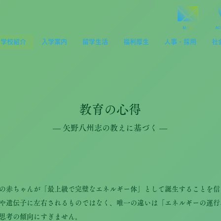
学校紹介
入学案内
留学生活
福利厚生
人事・採用
社
教育の心得
― 矢野八州志の教えに基づく ―
の赤ちゃんが「最上級で完璧なエネルギー体」として誕生することを信
や遺伝子に左右されるものではなく、唯一の違いは「エネルギーの運行
思考の傾向にすぎません。