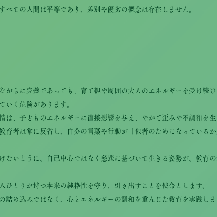
すべての人間は平等であり、差別や優劣の概念は存在しません。
ながらに完璧であっても、育て親や周囲の大人のエネルギーを受け続け
ていく危険があります。
情は、子どものエネルギーに直接影響を与え、やがて歪みや不調和を生
教育者は常に反省し、自分の言葉や行動が「他者のためになっているか
けないように、自己中心ではなく慈悲に基づいて生きる姿勢が、教育の
人ひとりが持つ本来の純粋性を守り、引き出すことを使命とします。
の詰め込みではなく、心とエネルギーの調和を重んじた教育を実践しま