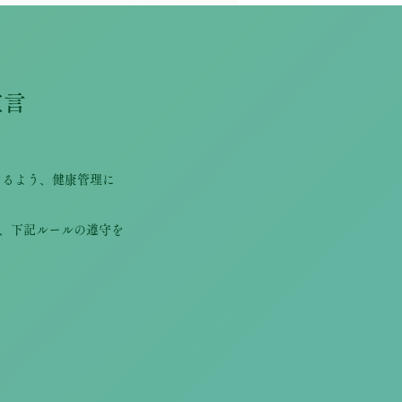
宣言
けるよう、健康管理に
、下記ルールの遵守を