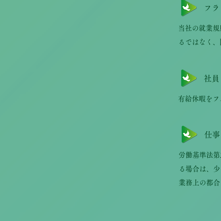
フラ
当社の就業規
るではなく、
社員
有給休暇をフ
仕事
労働基準法第
る場合は、少
業務上の都合