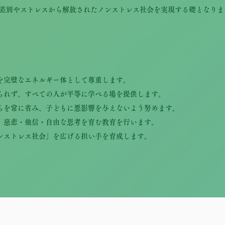
差別やストレスから解放されたノンストレス社会を実現する礎となりま
りを完璧なエネルギー体として尊重します。
縛られず、すべての人が平等に学べる場を提供します。
自らを常に省み、子どもに悪影響を与えないよう努めます。
く、慈悲・他信・自由な思考を育む教育を行います。
ノンストレス社会」を広げる担い手を育成します。