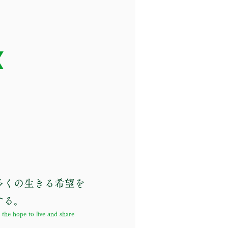
くの生きる希望を
する。
the hope to live and share