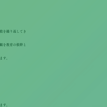
殺を繰り返してき
観を教育の根幹と
ます。
ます。