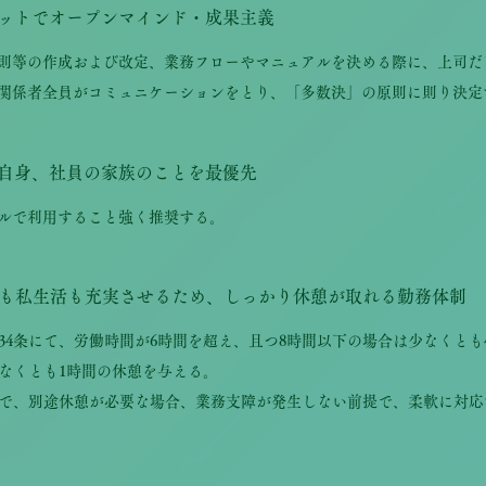
ットでオープンマインド・成果主義
則等の作成および改定、業務フローやマニュアルを決める際に、上司だ
関係者全員がコミュニケーションをとり、「多数決」の原則に則り決定
自身、社員の家族のことを最優先
ルで利用すること強く推奨する。
も私生活も充実させるため、しっかり休憩が取れる勤務体制
34条にて、労働時間が6時間を超え、且つ8時間以下の場合は少なくとも4
なくとも1時間の休憩を与える。
で、別途休憩が必要な場合、業務支障が発生しない前提で、柔軟に対応