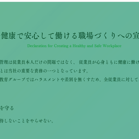
健康で安心して働ける職場づくりへの
Declaration for Creating a Healthy and Safe Workplace
管理は従業員本人だけの問題ではなく、 従業員が心身ともに健康に働
とは当社の重要な責務の一つとなっています。
教育グループではハラスメントや差別を無くすため、全従業員に対して
を守る
得しないことをやらせない。