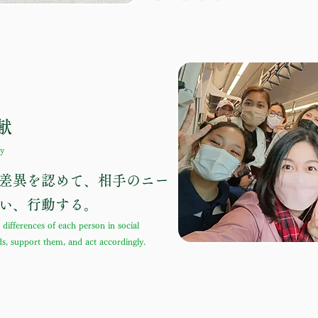
献
ty
差異を認めて、相手のニー
い、行動する。
differences of each person in social
ds, support them, and act accordingly.