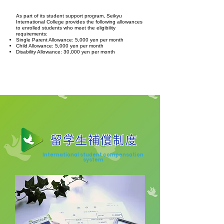
As part of its student support program, Seikyu
International College provides the following allowances
to enrolled students who meet the eligibility
requirements:
Single Parent Allowance: 5,000 yen per month
Child Allowance: 5,000 yen per month
Disability Allowance: 30,000 yen per month
留学生補償制度
International student compensation
system