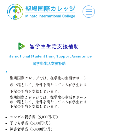
留学生生活支援補助
International Student Living Support Assistance
留学生生活支援补助
聖鳩国際カレッジでは、在学生の生活サポート
の一環として、条件を満たしている在学生には
下記の手当を支給しています。
聖鳩国際カレッジでは、在学生の生活サポート
の一環として、条件を満たしている在学生には
下記の手当を支給しています。
シングル親手当（5,000円/月）
子ども手当（5,000円/月）
障害者手当（30,000円/月）