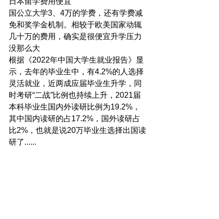
日本留学费用便宜
国公立大学3、4万的学费，还有学费减
免和奖学金机制。相较于欧美国家动辄
几十万的费用，确实是很便宜升学压力
没那么大
根据《2022年中国大学生就业报告》显
示，去年的毕业生中，有4.2%的人选择
灵活就业，近两成应届毕业生升学，同
时考研“二战”比例也持续上升，2021届
本科毕业生国内外读研比例为19.2%，
其中国内读研的占17.2%，国外读研占
比2%，也就是说20万毕业生选择出国读
研了......