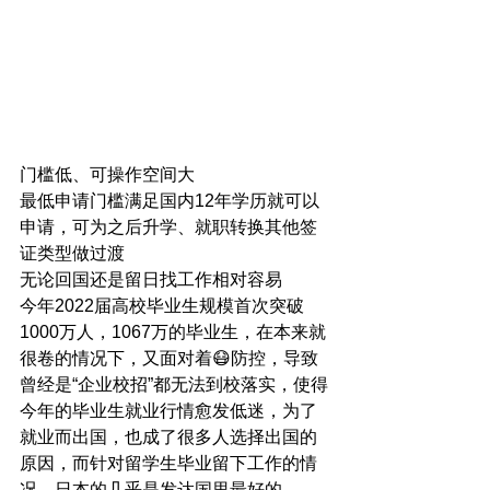
门槛低、可操作空间大
最低申请门槛满足国内12年学历就可以
申请，可为之后升学、就职转换其他签
证类型做过渡
无论回国还是留日找工作相对容易
今年2022届高校毕业生规模首次突破
1000万人，1067万的毕业生，在本来就
很卷的情况下，又面对着😷防控，导致
曾经是“企业校招”都无法到校落实，使得
今年的毕业生就业行情愈发低迷，为了
就业而出国，也成了很多人选择出国的
原因，而针对留学生毕业留下工作的情
况，日本的几乎是发达国里最好的