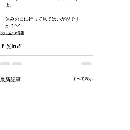
よ。
休みの日に行って見てはいががです
か？^-^
役に立つ情報
すべて表示
最新記事