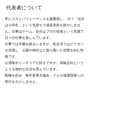
代表者について
常にコストパフォーマンスを最重視し、 日々「自分
は小学生」という気持ちで成長意欲を絶やしませ
ん。仕事はゲーム、自分はプロの役者という意識で
日々の仕事を楽しんでいます。
仕事では手腕を振るいますが、私生活ではビーガン
を意識し、公園や神社など落ち着いた空間を好む性
格です。
お洒落やインテリアが好きですが、高級志向という
よりも倹約な生活を営んでいます。
動物を好み、毎年盲導犬協会・イルカ保護団体への
寄付を欠かしません。