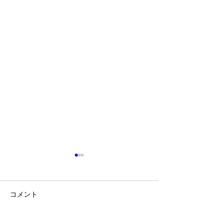
コメント
面接本番