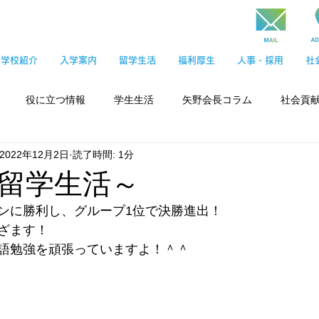
学校紹介
入学案内
留学生活
福利厚生
人事・採用
社
役に立つ情報
学生生活
矢野会長コラム
社会貢
2022年12月2日
読了時間: 1分
留学生活～
ンに勝利し、グループ1位で決勝進出！
ざます！
語勉強を頑張っていますよ！＾＾