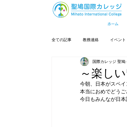
ホーム
全ての記事
教務連絡
イベント
国際カレッジ 聖鳩
～楽しい
今朝、日本がスペイ
本当におめでどうご
今日もみんなが日本