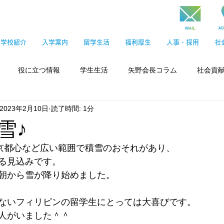
学校紹介
入学案内
留学生活
福利厚生
人事・採用
社
役に立つ情報
学生生活
矢野会長コラム
社会貢
2023年2月10日
読了時間: 1分
雪♪
東京都心など広い範囲で積雪のおそれがあり、
る見込みです。
朝から雪が降り始めました。
ないフィリピンの留学生にとっては大喜びです。
人がいました＾＾