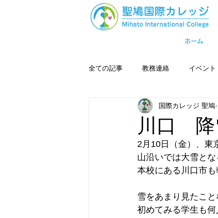
ホーム
全ての記事
教務連絡
イベント
国際カレッジ 聖鳩
川口 降
2月10日（金）、
山沿いでは大雪とな
本校にある川口市も
雪をあまり見たこと
初めてみる学生も何