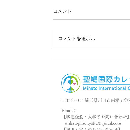
コメント
コメントを追加…
日本語能力試験まで…
〒334-0013 埼玉県川口市南鳩ヶ谷7
Email：
【学校全般・入学のお問い合わせ
mihatojimukyoku@gmail.com
【採用・求人のお問い合わせ】