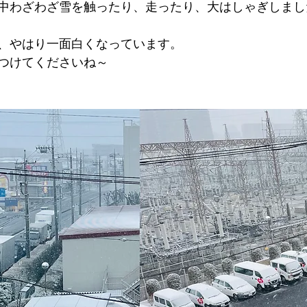
中わざわざ雪を触ったり、走ったり、大はしゃぎしまし
、やはり一面白くなっています。
つけてくださいね～